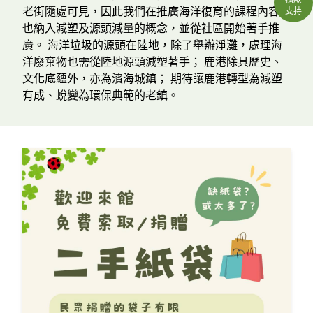
老街隨處可見，因此我們在推廣海洋復育的課程內容中
支持
也納入減塑及源頭減量的概念，並從社區開始著手推
廣。 海洋垃圾的源頭在陸地，除了舉辦淨灘，處理海
洋廢棄物也需從陸地源頭減塑著手； 鹿港除具歷史、
文化底蘊外，亦為濱海城鎮； 期待讓鹿港轉型為減塑
有成、蛻變為環保典範的老鎮。