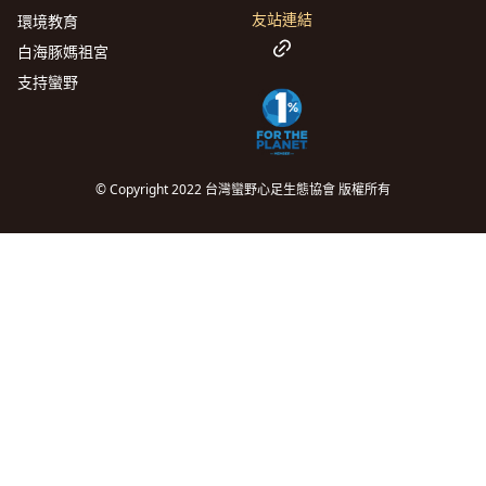
友站連結
環境教育
白海豚媽祖宮
支持蠻野
© Copyright 2022 台灣蠻野心足生態協會 版權所有