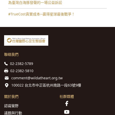
為臺灣白海豚發聲的一場公益訴訟
#TrueCost真實成本─贏得星球最後戰爭！
聯絡我們
02-2382-5789
02-2382-5810
comment@wildatheart.org.tw
100022 台北市中正區杭州南路一段63號9樓
關於我們
社群媒體
認識蠻野
議題與行動