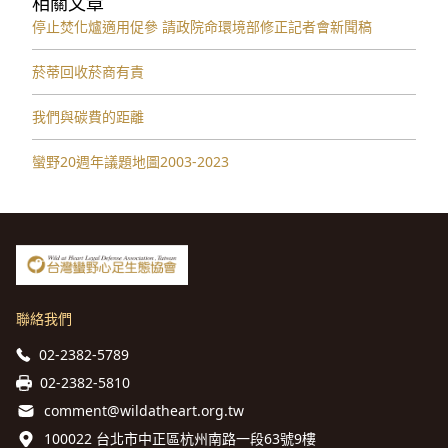
相關文章
停止焚化爐適用促參 請政院命環境部修正記者會新聞稿
菸蒂回收菸商有責
我們與碳費的距離
蠻野20週年議題地圖2003-2023
聯絡我們
02-2382-5789
02-2382-5810
comment@wildatheart.org.tw
100022 台北市中正區杭州南路一段63號9樓