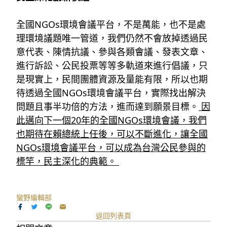
全國NGOs環境會議平台，不是萬能，也不是處
理環境議題唯一管道，我們仍然不會放掉透過民
意代表、陳情抗議、參與各類會議、發表文章、
進行訴訟、公民投票等等多軌道來進行倡議，只
是現實上，民間團體資源及量能有限，所以也期
待透過全國NGOs環境會議平台，實際找出解決
問題且事半功倍的方法，進而達到願景目標。
因
此邁向下一個20年的全國NGOs環境會議，我們
也期待在賴總統上任後，可以不斷進化，讓全國
NGOs環境會議平台，可以成為台灣公民參與的
標竿，民主深化的典範。
蠻野編輯部
返回列表頁