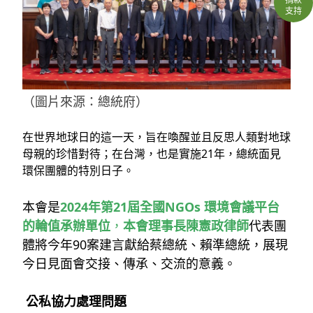
支持
（圖片來源：總統府）
在世界地球日的這一天，旨在喚醒並且反思人類對地球
母親的珍惜對待；在台灣，也是實施21年，總統面見
環保團體的特別日子。
本會是
2024年第21屆全國NGOs 環境會議平台
的輪值承辦單位
，
本會理事長陳憲政律師
代表團
體將今年90案建言獻給蔡總統、賴準總統，展現
今日見面會交接、傳承、交流的意義。
公私協力處理問題