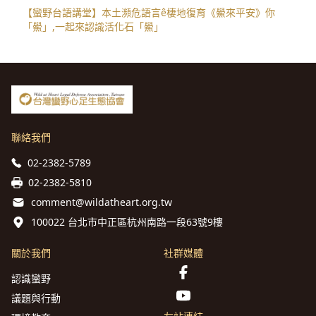
【蠻野台語講堂】本土瀕危語言ê棲地復育《鱟來平安》你
「鱟」,一起來認識活化石「鱟」
聯絡我們
02-2382-5789
02-2382-5810
comment@wildatheart.org.tw
100022 台北市中正區杭州南路一段63號9樓
關於我們
社群媒體
認識蠻野
議題與行動