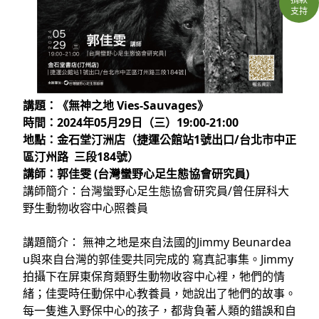
支持
講題：《無神之地 Vies-Sauvages》
時間：2024年05月29日（三）19:00-21:00
地點：金石堂汀洲店（捷運公館站1號出口/台北市中正
區汀州路 三段184號）
講師：郭佳雯 (台灣蠻野心足生態協會研究員)
講師簡介：台灣蠻野心足生態協會研究員/曾任屏科大
野生動物收容中心照養員
講題簡介： 無神之地是來自法國的Jimmy Beunardea
u與來自台灣的郭佳雯共同完成的 寫真記事集。Jimmy
拍攝下在屏東保育類野生動物收容中心裡，牠們的情
緒；佳雯時任動保中心教養員，她說出了牠們的故事。
每一隻進入野保中心的孩子，都背負著人類的錯誤和自