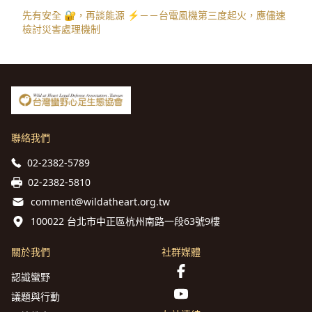
先有安全 🔐，再談能源 ⚡️－－台電風機第三度起火，應儘速
檢討災害處理機制
聯絡我們
02-2382-5789
02-2382-5810
comment@wildatheart.org.tw
100022 台北市中正區杭州南路一段63號9樓
關於我們
社群媒體
認識蠻野
議題與行動