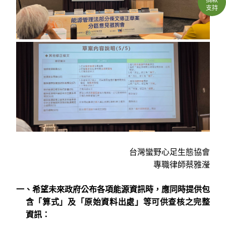
支持
台灣蠻野心足生態協會
專職律師蔡雅瀅
一、希望未來政府公布各項能源資訊時，應同時提供包
含「算式」及「原始資料出處」等可供查核之完整
資訊：