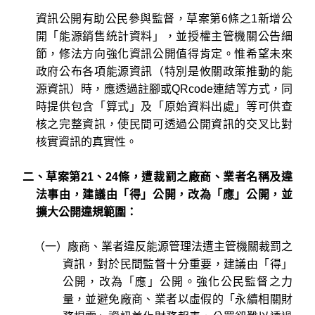
資訊公開有助公民參與監督，草案第6條之1新增公
開「能源銷售統計資料」，並授權主管機關公告細
節，修法方向強化資訊公開值得肯定。惟希望未來
政府公布各項能源資訊（特別是攸關政策推動的能
源資訊）時，應透過註腳或QRcode連結等方式，同
時提供包含「算式」及「原始資料出處」等可供查
核之完整資訊，使民間可透過公開資訊的交叉比對
核實資訊的真實性。
二、草案第21、24條，遭裁罰之廠商、業者名稱及違
法事由，建議由「得」公開，改為「應」公開，並
擴大公開違規範圍：
（一）廠商、業者違反能源管理法遭主管機關裁罰之
資訊，對於民間監督十分重要，建議由「得」
公開，改為「應」公開。強化公民監督之力
量，並避免廠商、業者以虛假的「永續相關財