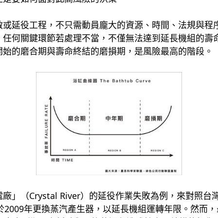
啟或延役工程，不只需動員龐大的資源、時間、法規與程
，任何關鍵環節若處理不當，不僅無法達到延長機組的壽
開始的磨合期與壽命終結的磨損期，是風險最高的階段。
」（Crystal River）的延役作業失敗為例，來對
於2009年更換蒸汽產生器，以延長機組運轉年限。然而