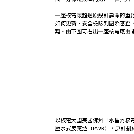
一座核電廠超過原設計壽命的重
如何更新、安全檢驗到國際審查
難。由下圖可看出一座核電廠由
以核電大國美國佛州「水晶河核電廠
壓水式反應爐（PWR），原計劃