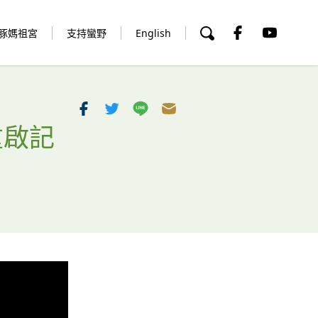
豚媽祖宮
支持蠻野
English
重啟記