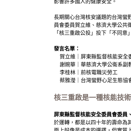
影響許多國人的健康安全。
長期關心台灣核安議題的台灣蠻
員會委員賀立維、慈濟大學公共
「核三重啟公投」投下「不同意
發言名單：
賀立維｜屏東縣監督核能安全
謝婉華｜華慈濟大學公衛系副
李桂林｜前核電職災勞工
蔡雅瀅｜台灣蠻野心足生態協
核三重啟是一種核能技術
屏東縣監督核能安全委員會委員
於運轉，都是以四十年的壽命為
面上好像是成本的選擇，但實質