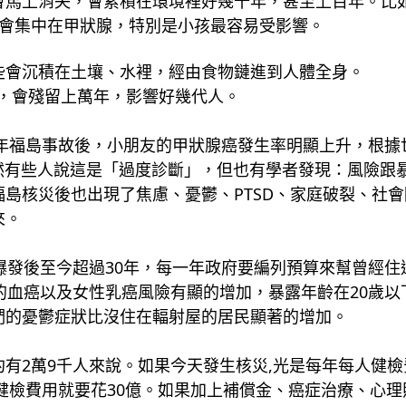
馬上消失，會累積在環境裡好幾十年，甚至上百年。比如說
，會集中在甲狀腺，特別是小孩最容易受影響。
年，這些會沉積在土壤、水裡，經由食物鏈進到人體全身。
骨頭)，會殘留上萬年，影響好幾代人。
1年福島事故後，小朋友的甲狀腺癌發生率明顯上升，根
雖然有些人說這是「過度診斷」，但也有學者發現：風險跟
島核災後也出現了焦慮、憂鬱、PTSD、家庭破裂、社
來。
爆發後至今超過30年，每一年政府要編列預算來幫曾經
的血癌以及女性乳癌風險有顯的增加，暴露年齡在20歲
們的憂鬱症狀比沒住在輻射屋的居民顯著的增加。
有2萬9千人來說。如果今天發生核災,光是每年每人健檢費
光健檢費用就要花30億。如果加上補償金、癌症治療、心