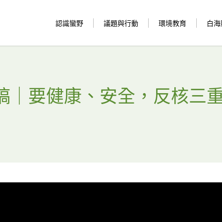
認識蠻野
議題與行動
環境教育
白海
 新聞稿｜要健康、安全，反核三