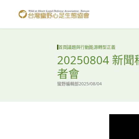
台灣蠻野心足生態協會
首頁
議題與行動
能源轉型正義
20250804
者會
蠻野編輯部
2025/08/04