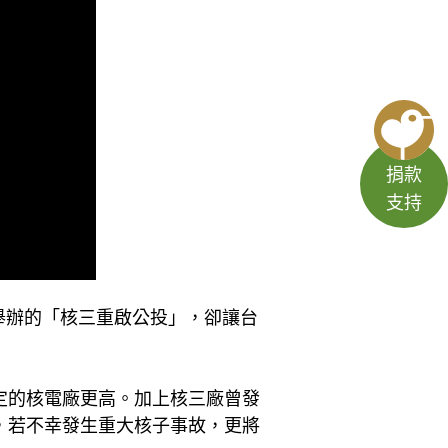
捐款
支持
日舉辦的「核三重啟公投」，卻讓台
定的核電廠更高。加上核三廠曾發
，若不幸發生重大核子事故，更將