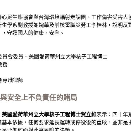
野心足生態協會與台灣環境輻射走調團、工作傷害受害人
衛生學系副教授謝婉華及前核電職災勞工李桂林，說明反
」，守護國人的健康、安全。
委員會委員、美國愛荷華州立大學核子工程博士
教授
會專職律師
與安全上不負責任的賭局
、美國愛荷華州立大學核子工程博士賀立維
表示：四十年
其基本依據，任何要求延長運轉或停役後的重啟，並非是
上是要如何面對此高風險的決策。