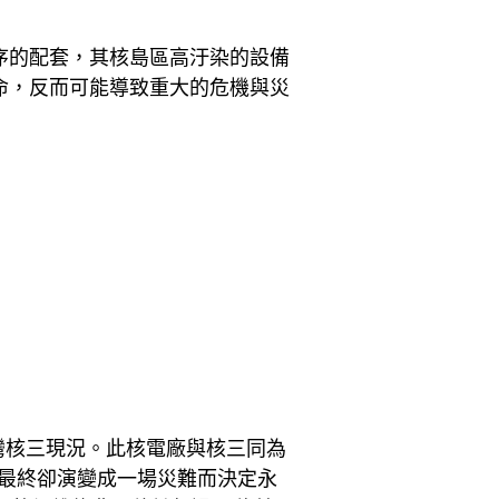
序的配套，其核島區高汙染的設備
命，反而可能導致重大的危機與災
照台灣核三現況。此核電廠與核三同為
，最終卻演變成一場災難而決定永