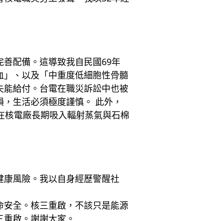
善配備。這導致我自民國69年
血」、以及「中重度低細胞性骨髓
失能給付。台電在職災訴訟中也被
，生活必須極度謹慎。 此外，
在核電廠長期吸入輻射蒸氣與石棉
健康風險。我以自身經歷警醒社
命安全。核三重啟，不該只是能源
三重啟。謝謝大家。