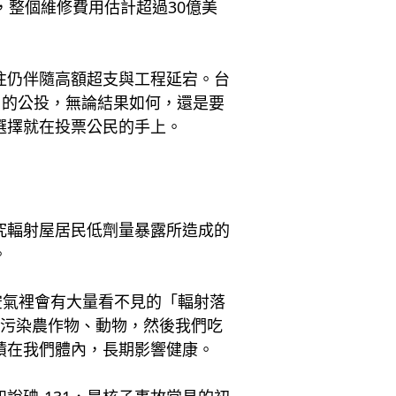
，整個維修費用估計超過30億美
往仍伴隨高額超支與工程延宕。台
日的公投，無論結果如何，還是要
選擇就在投票公民的手上。
究輻射屋居民低劑量暴露所造成的
。
空氣裡會有大量看不見的「輻射落
會污染農作物、動物，然後我們吃
積在我們體內，長期影響健康。