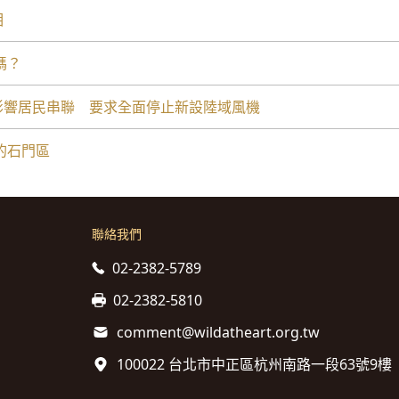
相
嗎？
機受影響居民串聯 要求全面停止新設陸域風機
的石門區
聯絡我們
02-2382-5789
02-2382-5810
comment@wildatheart.org.tw
100022 台北市中正區杭州南路一段63號9樓