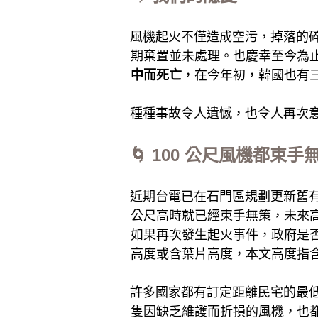
風機起火不僅造成空污，掉落的
期棄置並未處理。也慶幸至今為
中而死亡
，在今年初，韓國也有
種種事故令人遺憾，也令人再次
🌀 100 公尺風機都束
近期台電已在石門區規劃更新舊有風
公尺高時就已經束手無策，未來高
如果再次發生起火事件，政府是
高度或含葉片高度，本文高度指
許多國家都有訂定距離民宅的最
隻因缺乏維護而折損的風機，也