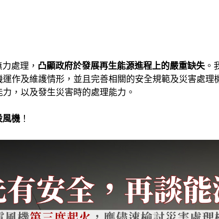
無力處理，
凸顯政府於發展再生能源進程上的嚴重缺失
。
機運作及維護情形，並且完善相關的安全規範及災害處理
能力，以及發生災害時的處理能力。
設風機
！