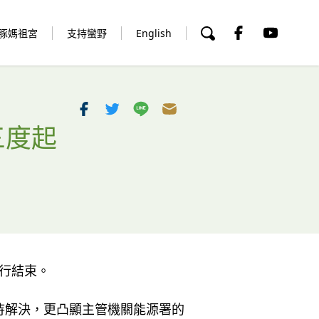
豚媽祖宮
支持蠻野
English
三度起
行結束。
待解決，更凸顯主管機關能源署的