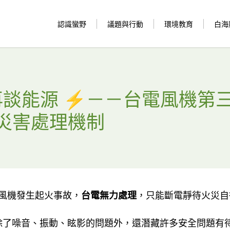
認識蠻野
議題與行動
環境教育
白海
再談能源 ⚡️－－台電風機第
災害處理機制
座風機發生起火事故，
台電無力處理
，只能斷電靜待火災自
除了噪音、振動、眩影的問題外，還潛藏許多安全問題有