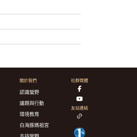
關於我們
社群媒體
認識蠻野
議題與行動
友站連結
環境教育
白海豚媽祖宮
支持蠻野