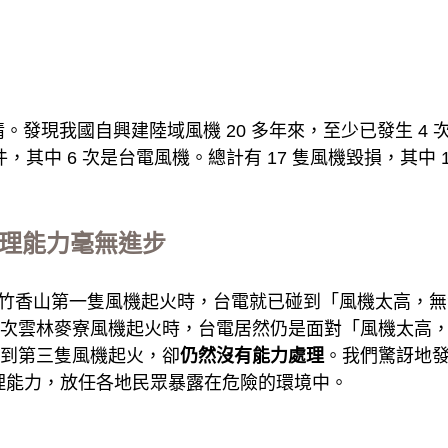
。
發現我國自興建陸域風機 20 多年來，至少已發生 4 次
件，其中 6 次是台電風機。總計有 17 隻風機毀損，其中
害處理能力毫無進步
.16 新竹香山第一隻風機起火時，台電就已碰到「風機太高
，這次雲林麥寮風機起火時，台電居然仍是面對「風機太高
碰到第三隻風機起火，卻
仍然沒有能力處理
。我們驚訝地發
理能力，放任各地民眾暴露在危險的環境中。