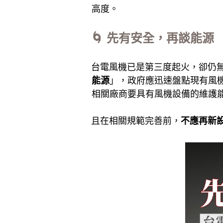
高度。
🌀 先有安全，再談能源
台電風機已是第三度起火，卻仍
能源
」，政府應迅速盤點現有風
相關廠商要具有風機設備的維護
且在相關規範完善前，
不應再新