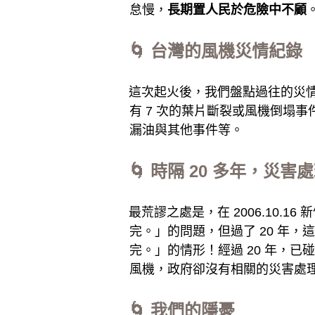
怠慢，
長期置人民於危險中不顧
🌀 台灣的風機災情紀錄
這次起火後，我們盤點過往的災情。
有 7 次的葉片斷裂或風機倒塌事
漏油與其他事件等。
🌀 時隔 20 多年，災
最荒謬之處是，在 2006.10
完。」的問題，但過了 20 年
完。」的情形！經過 20 年，已
風機，政府卻沒有相關的災害處
🌀 我們的隱憂