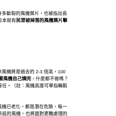
許多斷裂的風機葉片，也被指出長
日本就有
民眾被掉落的風機葉片擊
是過去的 2-3 倍高，100 
著風機自己燒完
，什麼都不做嗎？
責任。（註：風機高度可單指輪轂
風機已老化，都是潛在危險，每一
新設的風機，也將面對更難處理的