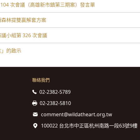
第 1104 次會議（高雄新市鎮第三期案）發言單
百頃森林提雙贏解套方案
審議小組第 326 次會議
變住」的啟示
聯絡我們
02-2382-5789
02-2382-5810
comment@wildatheart.org.tw
100022 台北市中正區杭州南路一段63號9樓