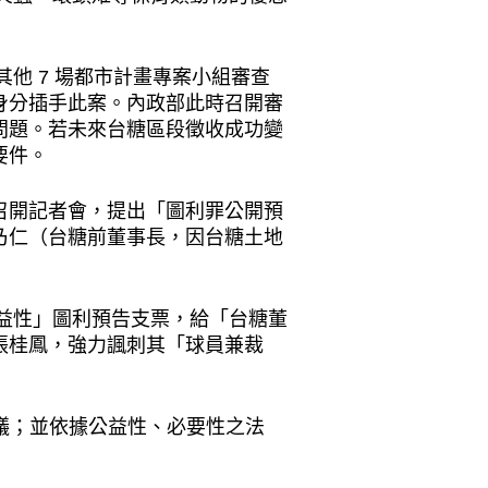
他 7 場都市計畫專案小組審查
身分插手此案。內政部此時召開審
問題。若未來台糖區段徵收成功變
要件。
召開記者會，提出「圖利罪公開預
乃仁（台糖前董事長，因台糖土地
公益性」圖利預告支票，給「台糖董
張桂鳳，強力諷刺其「球員兼裁
會議；並依據公益性、必要性之法