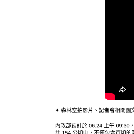
✦ 森林空拍影片、記者會相關圖
內政部預計於 06.24 上午 
共 154 公頃中，不僅包含百