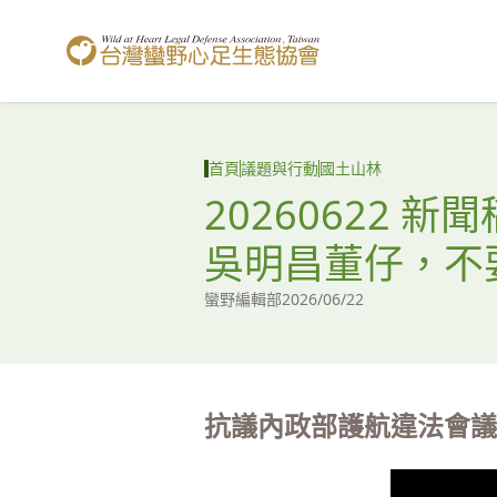
台灣蠻野心足生態協會
首頁
議題與行動
國土山林
20260622
吳明昌董仔，不
蠻野編輯部
2026/06/22
抗議內政部護航違法會議