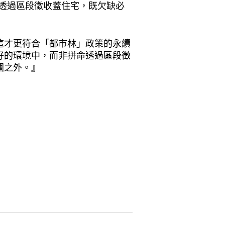
還要透過區段徵收蓋住宅，既欠缺必
這才更符合「都市林」政策的永續
好的環境中，而非拼命透過區段徵
圍之外。』