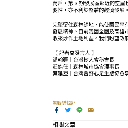
萬戶，第 3 期發展區鄰近的空屋
要性，亦不利於整體的經濟發展
完整留住森林綠地，能使國民享
發展精神。目前我國全國及高雄
收來炒作土地利益。我們盼望政
〖 記者會發言人 〗
潘翰疆｜台灣樹人會秘書長
莊傑任｜森林城市協會理事長
蔡雅瀅｜台灣蠻野心足生態協會
蠻野編輯部
相關文章