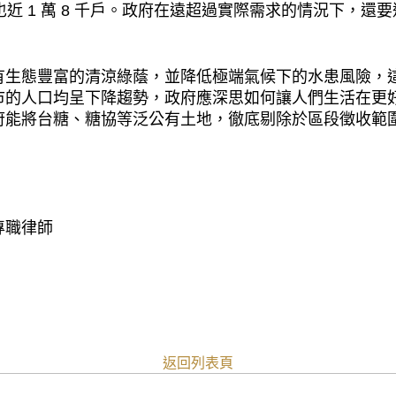
也近 1 萬 8 千戶。政府在遠超過實際需求的情況下，
。
有生態豐富的清涼綠蔭，並降低極端氣候下的水患風險，
市的人口均呈下降趨勢，政府應深思如何讓人們生活在更
府能將台糖、糖協等泛公有土地，徹底剔除於區段徵收範
專職律師
返回列表頁