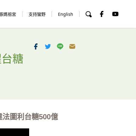
豚媽祖宮
支持蠻野
English
醒台糖
法圖利台糖500億