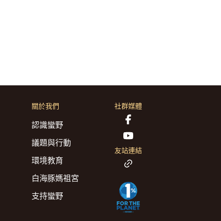
關於我們
社群媒體
認識蠻野
議題與行動
友站連結
環境教育
白海豚媽祖宮
支持蠻野