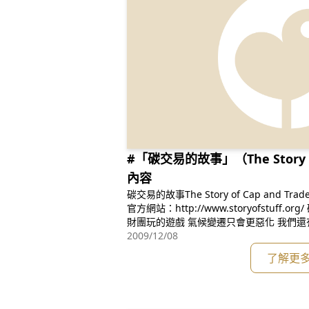
#「碳交易的故事」（The Story of
內容
碳交易的故事The Story of Cap and Trade f
官方網站：http://www.storyofstuff.org/ 碳交易的故事...... 碳交易若淪為
財團玩的遊戲 氣候變遷只會更惡化 我們還有其他「真正有效」的辦法 對抗
2009/12/08
人類史上最大的氣候危
了解更