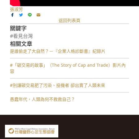
張淑芳
返回列表頁
關鍵字
#看見台灣
相關文章
是誰偷走了大自然？－『企業人格診斷書』紀錄片
#「碳交易的故事」（The Story of Cap and Trade）影片內
容
#別讓碳交易肥了污染、投機者 卻出賣了人類未來
愚蠢年代，人類為何不救救自己？