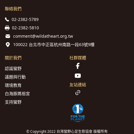
聯絡我們
02-2382-5789
02-2382-5810
comment@wildatheart.org.tw
100022 台北市中正區杭州南路一段63號9樓
關於我們
社群媒體
認識蠻野
議題與行動
友站連結
環境教育
白海豚媽祖宮
支持蠻野
© Copyright 2022 台灣蠻野心足生態協會 版權所有