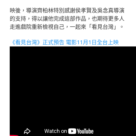
映後，導演齊柏林特別感謝侯孝賢及吳念真導演
的支持，得以讓他完成這部作品，也期待更多人
走進戲院重新檢視自己，一起來「看見台灣」。
《看見台灣》正式預告 電影11月1日全台上映