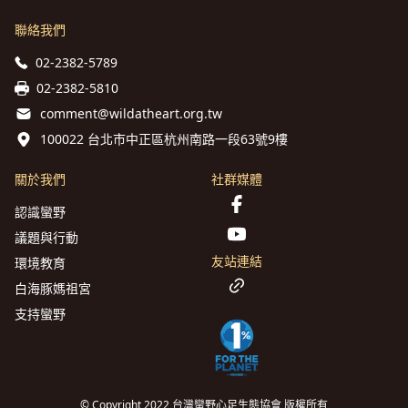
聯絡我們
02-2382-5789
02-2382-5810
comment@wildatheart.org.tw
100022 台北市中正區杭州南路一段63號9樓
關於我們
社群媒體
認識蠻野
議題與行動
友站連結
環境教育
白海豚媽祖宮
支持蠻野
© Copyright 2022 台灣蠻野心足生態協會 版權所有