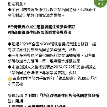
相關利益。
支持
◆主要目的是肯認原住民族之諮商同意權，保障原住
民族對於土地與自然資源之權益。
#台灣蠻野心足生態協會關注並參與修訂
#諮商取得原住民族部落同意參與辦法
◆透過2023年全國NGOs環境會議提案建言修訂「諮
商取得原住民族部落同意參與辦法」陋規
◆一年多來與原民會召開修訂條文溝通會議，到各區
部落參加官方說明，第一現場體會部落氛圍
◆本會創辦人文魯彬受聘為2024.07.22原民會舉辦之
「諮商同意辦法修正專家學者會議」委員
💪讓我們共同努力爭取修訂「貨真價實」的原民「諮
商同意權」
議題名稱
7-1修訂「諮商取得原住⺠族部落同意參與辦
法」陋規