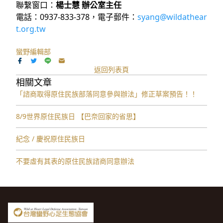
聯繫窗⼝：
楊⼠慧 辦公室主任
電話：0937-833-378，電⼦郵件：
syang@wildathear
t.org.tw
蠻野編輯部
返回列表頁
相關文章
「諮商取得原住民族部落同意參與辦法」修正草案預告！！
8/9世界原住民族日 【巴奈回家的省思】
紀念 / 慶祝原住民族日
不要虛有其表的原住民族諮商同意辦法