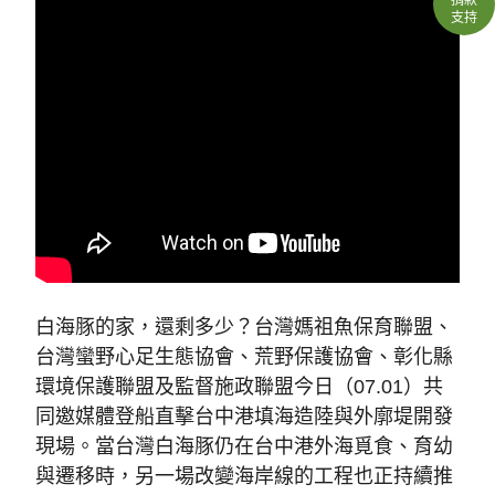
支持
白海豚的家，還剩多少？台灣媽祖魚保育聯盟、
台灣蠻野心足生態協會、荒野保護協會、彰化縣
環境保護聯盟及監督施政聯盟今日（07.01）共
同邀媒體登船直擊台中港填海造陸與外廓堤開發
現場。當台灣白海豚仍在台中港外海覓食、育幼
與遷移時，另一場改變海岸線的工程也正持續推