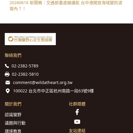
20260616 新聞稿｜交通部畫虛線護航 台中港開放海域變防波
堤內？！
聯絡我們
02-2382-5789
02-2382-5810
comment@wildatheart.org.tw
100022 台北市中正區杭州南路一段63號9樓
關於我們
社群媒體
認識蠻野
議題與行動
友站連結
環境教育