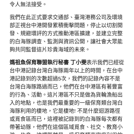
令人無法接受。 
我們在此正式要求交通部、臺灣港務公司及環境
部正視台中港開發累積衝擊問題，停止以切割開
發、規避環評的方式推動港區擴建，並建立完整
的白海豚調查、監測與資訊公開，讓社會大眾能
夠共同監督這片珍貴海域的未來。
媽祖魚保育聯盟執行秘書 丁小雯
表示我們已經從
台中港記錄台灣白海豚兩年以上的時間，在台中
港記錄到的次數超過5次，我們的記錄內容不是
台灣白海豚路過而已，他們在台中港區有著豐富
的行為、活動。這片港區不只是做為貨輪漁船出
入的地點，也是我們最重要的一級保育類台灣白
海豚利用的棲地，它是棲地! 不是什麼迴游路徑
或覓食區而已，這裡被記錄到的白海豚每次都有
帶著幼豚，他們在這個區域覓食、社交、教育小